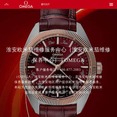

淮安欧米茄维修服务中心（淮安欧米茄维修
保养中心） | OMEGA
客户服务电话：400-877-2083
（OMEGA）淮安欧米茄维修服务中心，是淮安欧米茄维修
保养服务网点，为淮安地区用户提供欧米茄维修保养服务。
本站为您提供淮安欧米茄维修服务中心详细介绍、淮安欧米
茄地址查询及客户服务电话，欢迎您的访问！