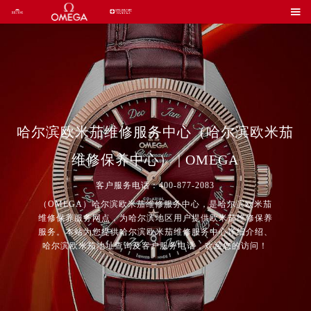

哈尔滨欧米茄维修服务中心（哈尔滨欧米茄
维修保养中心） | OMEGA
客户服务电话：400-877-2083
（OMEGA）哈尔滨欧米茄维修服务中心，是哈尔滨欧米茄
维修保养服务网点，为哈尔滨地区用户提供欧米茄维修保养
服务。本站为您提供哈尔滨欧米茄维修服务中心详细介绍、
哈尔滨欧米茄地址查询及客户服务电话，欢迎您的访问！